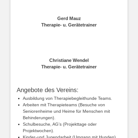
Gerd Mauz
Therapie- u. Gerätetrainer
Christiane Wendel
Therapie- u. Gerätetrainer
Angebote des Vereins:
Ausbildung von Therapiebegleithunde Teams.
Arbeiten mit Therapieteams (Besuche von
Seniorenheime und Heime für Menschen mit
Behinderungen).
Schulbesuche, AG’s (Projekttage oder
Projektwochen).
Kinder-und Jugendarbeit (Umgang mit Hunden).