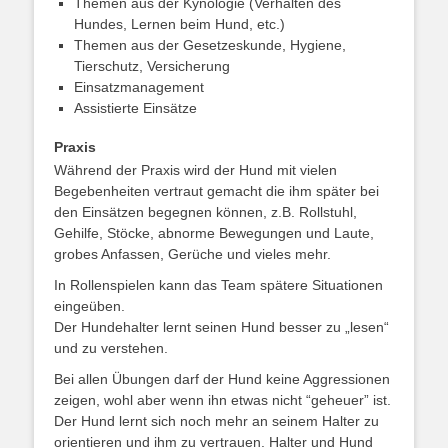
Themen aus der Kynologie (Verhalten des
Hundes, Lernen beim Hund, etc.)
Themen aus der Gesetzeskunde, Hygiene,
Tierschutz, Versicherung
Einsatzmanagement
Assistierte Einsätze
Praxis
Während der Praxis wird der Hund mit vielen
Begebenheiten vertraut gemacht die ihm später bei
den Einsätzen begegnen können, z.B. Rollstuhl,
Gehilfe, Stöcke, abnorme Bewegungen und Laute,
grobes Anfassen, Gerüche und vieles mehr.
In Rollenspielen kann das Team spätere Situationen
eingeüben.
Der Hundehalter lernt seinen Hund besser zu „lesen“
und zu verstehen.
Bei allen Übungen darf der Hund keine Aggressionen
zeigen, wohl aber wenn ihn etwas nicht “geheuer” ist.
Der Hund lernt sich noch mehr an seinem Halter zu
orientieren und ihm zu vertrauen. Halter und Hund