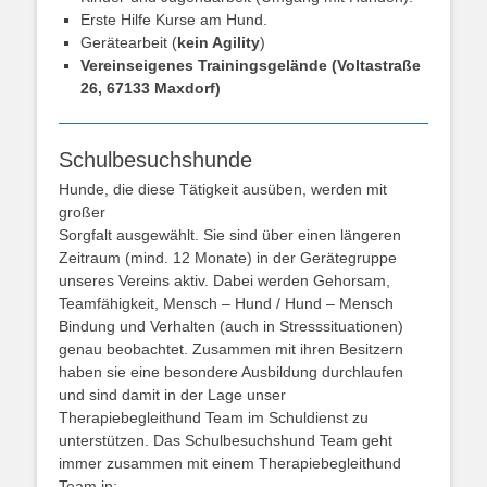
Erste Hilfe Kurse am Hund.
Gerätearbeit (
kein Agility
)
Vereinseigenes Trainingsgelände (Voltastraße
26, 67133 Maxdorf)
Schulbesuchshunde
Hunde, die diese Tätigkeit ausüben, werden mit
großer
Sorgfalt ausgewählt. Sie sind über einen längeren
Zeitraum (mind. 12 Monate) in der Gerätegruppe
unseres Vereins aktiv. Dabei werden Gehorsam,
Teamfähigkeit, Mensch – Hund / Hund – Mensch
Bindung und Verhalten (auch in Stresssituationen)
genau beobachtet. Zusammen mit ihren Besitzern
haben sie eine besondere Ausbildung durchlaufen
und sind damit in der Lage unser
Therapiebegleithund Team im Schuldienst zu
unterstützen. Das Schulbesuchshund Team geht
immer zusammen mit einem Therapiebegleithund
Team in: